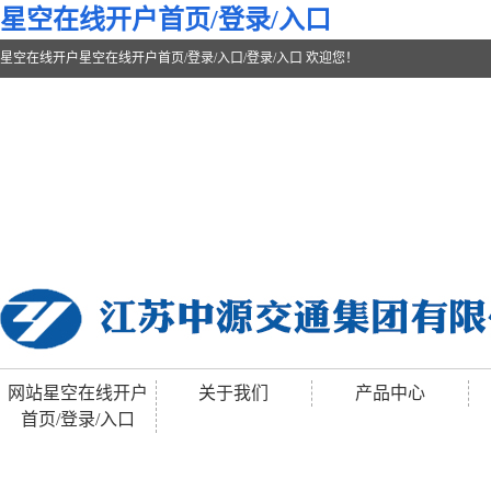
星空在线开户首页/登录/入口
星空在线开户星空在线开户首页/登录/入口/登录/入口 欢迎您！
网站星空在线开户
关于我们
产品中心
首页/登录/入口