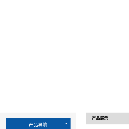
产品展示
产品导航