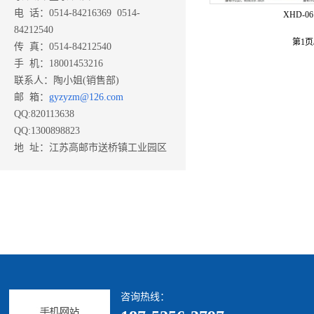
电 话：0514-84216369 0514-
XHD-06
84212540
第1页
传 真：0514-84212540
手 机：18001453216
联系人：陶小姐(销售部)
邮 箱：
gyzyzm@126.com
QQ:820113638
QQ:1300898823
地 址：江苏高邮市送桥镇工业园区
咨询热线：