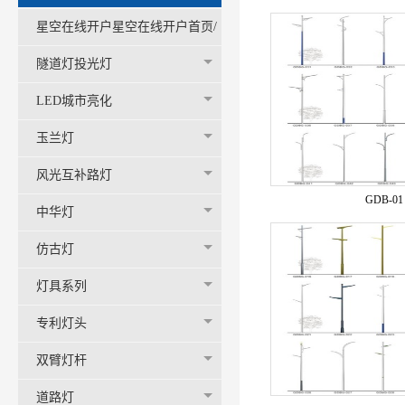
星空在线开户星空在线开户首页/
登录/入口/登录/入口
隧道灯投光灯
LED城市亮化
玉兰灯
风光互补路灯
GDB-01
中华灯
仿古灯
灯具系列
专利灯头
双臂灯杆
道路灯